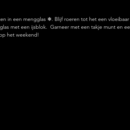
en in een mengglas ❄. Blijf roeren tot het een vloeibaar 
glas met een ijsblok.  Garneer met een takje munt en e
t op het weekend! 