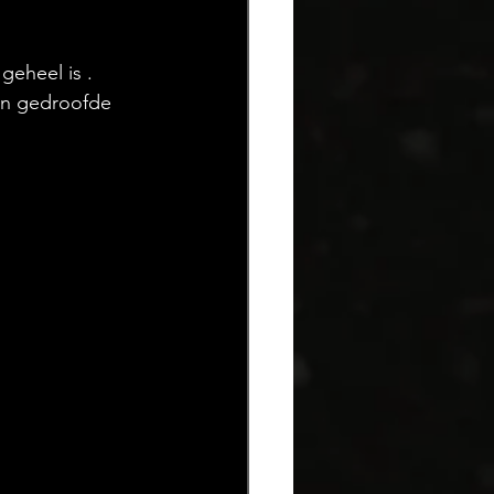
geheel is . 
en gedroofde 