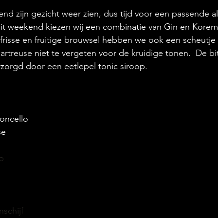
 uit 5 sterren.
end zijn gezicht weer zien, dus tijd voor een passende a
dit weekend kiezen wij een combinatie van Gin en Korem
 frisse en fruitige brouwsel hebben we ook een scheutje 
artreuse niet te vergeten voor de kruidige tonen.  De bi
zorgd door een eetlepel tonic siroop.
oncello
se
p
schijf