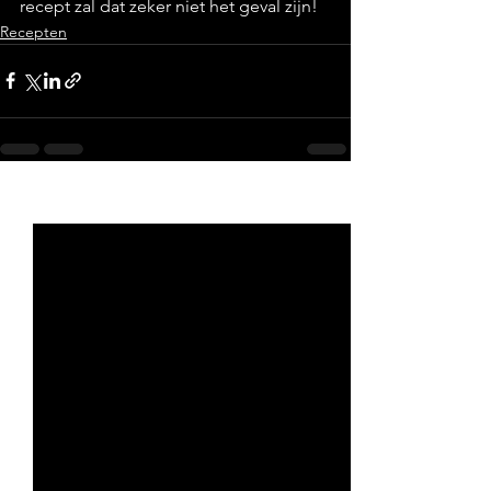
recept zal dat zeker niet het geval zijn!
Recepten
Alles weergeven
Recente blogposts