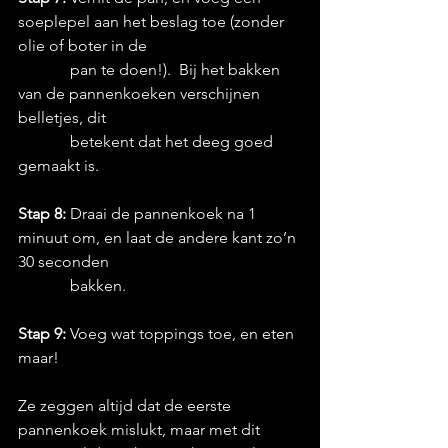
soeplepel aan het beslag toe (zonder 
olie of boter in de 
             pan te doen!).  Bij het bakken 
van de pannenkoeken verschijnen 
belletjes, dit 
             betekent dat het deeg goed 
gemaakt is.
Stap 8:
 Draai de pannenkoek na 1 
minuut om, en laat de andere kant zo’n 
30 seconden 
             bakken.
Stap 9:
 Voeg wat toppings toe, en eten 
maar!
Ze zeggen altijd dat de eerste 
pannenkoek mislukt, maar met dit 