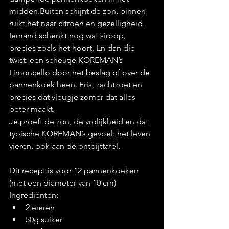
midden.Buiten schijnt de zon, binnen 
ruikt het naar citroen en gezelligheid.
Iemand schenkt nog wat siroop, 
precies zoals het hoort. En dan die 
twist: een scheutje KOREMAN’s 
Limoncello door het beslag of over de 
pannenkoek heen. Fris, zachtzoet en 
precies dat vleugje zomer dat alles 
beter maakt.
Je proeft de zon, de vrolijkheid en dat 
typische KOREMAN’s gevoel: het leven 
vieren, ook aan de ontbijttafel.
Dit recept is voor 12 pannenkoeken 
(met een diameter van 10 cm)
Ingrediënten:
2 eieren
50g suiker