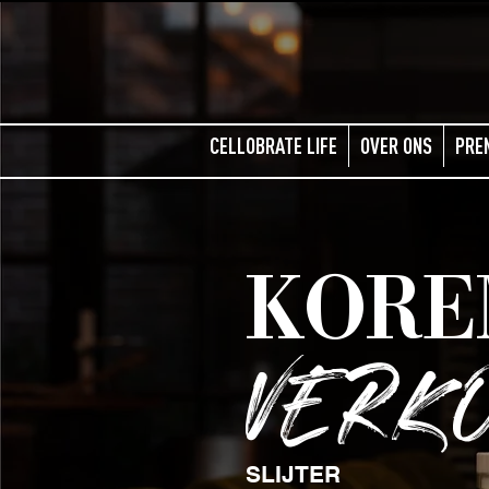
CELLOBRATE LIFE
OVER ONS
PRE
KOR
VERK
SLIJTER