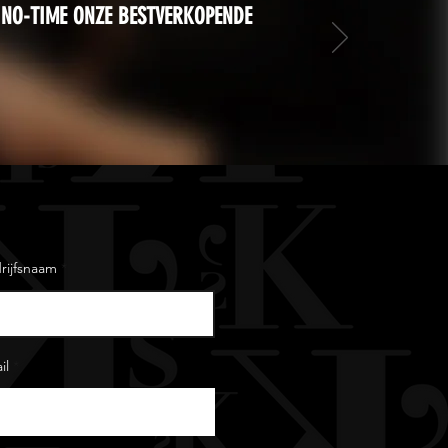
 NO-TIME ONZE BESTVERKOPENDE
rijfsnaam
il