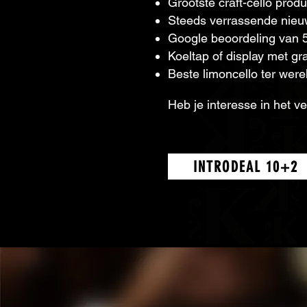
Grootste craft-cello pro
Steeds verrassende nieuw
Google beoordeling van 
Koeltap of display met gr
Beste limoncello ter wer
Heb je interesse in het v
INTRODEAL 10+2