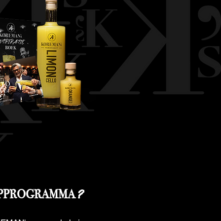
?
OPPROGRAMMA