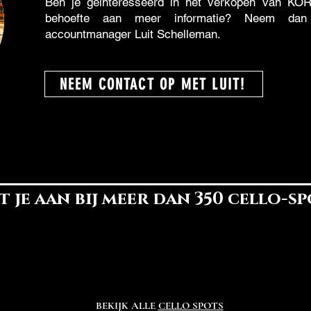
Ben je geïnteresseerd in het verkopen van KO
behoefte aan meer informatie? Neem da
accountmanager Luit Schelleman.
NEEM CONTACT OP MET LUIT!
t je aan bij meer dan 350 cello-sp
BEKIJK ALLE
CELLO SPOTS