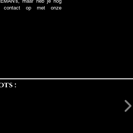
REMAN's, maar heb je nog
n contact op met onze
ots :