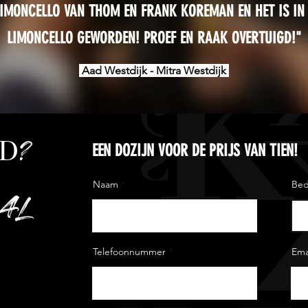
 LIMONCELLO VAN THOM EN FRANK KOREMAN EN HET IS IN
LIMONCELLO GEWORDEN!
PROEF EN RAAK OVERTUIGD!"
Aad Westdijk - Mitra Westdijk
?
GD
EEN DOZIJN VOOR DE PRIJS VAN TIEN!
Naam
Bed
AL
Telefoonnummer
Ema