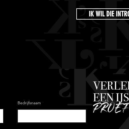
IK WIL DIE INT
VERLE
EEN I
PROE
Bedrijfsnaam