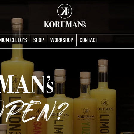
MIUM CELLO'S
SHOP
WORKSHOP
CONTACT
EMAN
OPEN?