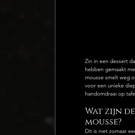
Zin in een dessert d
hebben gemaakt met 
mousse smelt weg op 
voor een unieke diep
handomdraai op tafel
Wat zijn d
mousse?
Dit is niet zomaar e