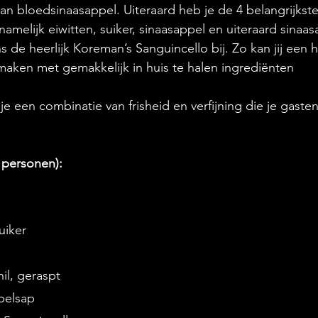
an bloedsinaasappel. Uiteraard heb je de 4 belangrijkste
amelijk eiwitten, suiker, sinaasappel en uiteraard sinaasa
de heerlijk Koreman’s Sanguincello bij. Zo kan jij een he
aken met gemakkelijk in huis te halen ingrediënten
 je een combinatie van frisheid en verfijning die je gast
 personen):
uiker
il, geraspt 
pelsap 