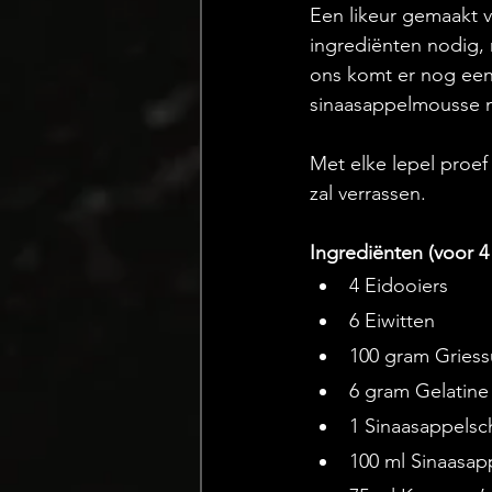
Een likeur gemaakt v
ingrediënten nodig, n
ons komt er nog eens 
sinaasappelmousse m
Met elke lepel proef
zal verrassen.
Ingrediënten (voor 4
4 Eidooiers
6 Eiwitten
100 gram Griess
6 gram Gelatine
1 Sinaasappelsch
100 ml Sinaasap