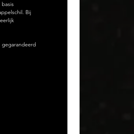
 basis 
ppelschil. Bij 
erlijk 
en gegarandeerd 