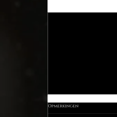
Recente blogposts
Opmerkingen