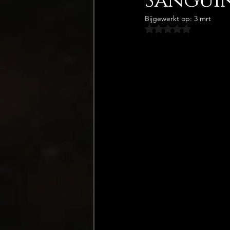
Sangui
Bijgewerkt op:
3 mrt
Beoordeeld met NaN