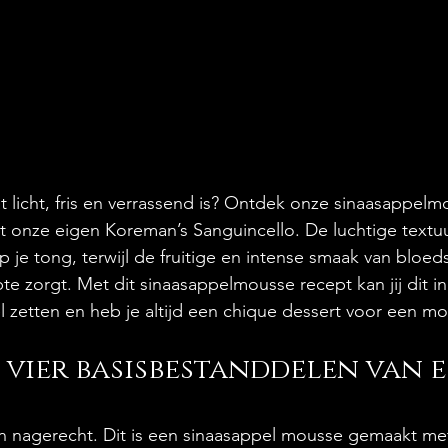
at licht, fris en verrassend is? Ontdek onze sinaasappel
onze eigen Koreman’s Sanguincello. De luchtige textuu
je tong, terwijl de fruitige en intense smaak van bloed
te zorgt. Met dit sinaasappelmousse recept kan jij dit in
 zetten en heb je altijd een chique dessert voor een m
e vier basisbestanddelen van e
en nagerecht. Dit is een sinaasappel mousse gemaakt met