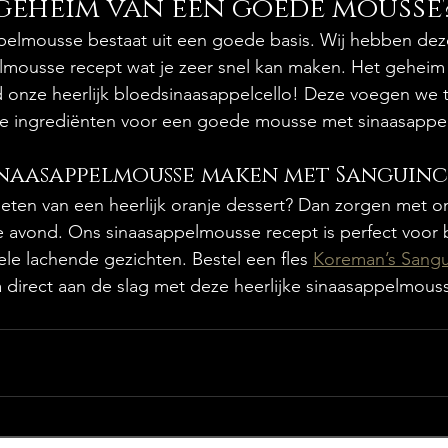
 geheim van een goede mousse
elmousse bestaat uit een goede basis. Wij hebben dez
lmousse recept wat je zeer snel kan maken. Het geheim
d onze heerlijk bloedsinaasappelcello! Deze voegen we 
lle ingrediënten voor een goede mousse met sinaasappel
sinaasappelmousse maken met Sanguin
enieten van een heerlijk oranje dessert? Dan zorgen met o
ge avond. Ons sinaasappelmousse recept is perfect voor
ele lachende gezichten. Bestel een fles 
Koreman’s Sangu
direct aan de slag met deze heerlijke sinaasappelmous