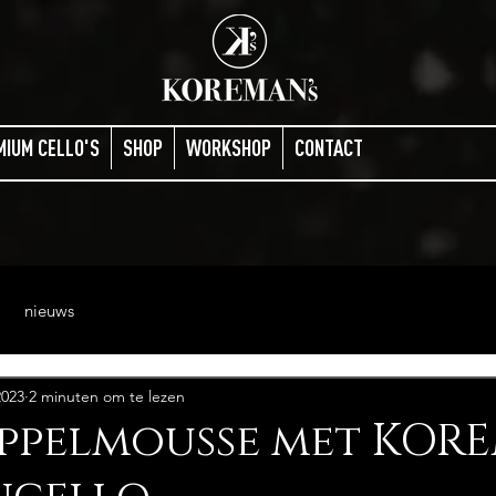
MIUM CELLO'S
SHOP
WORKSHOP
CONTACT
nieuws
2023
2 minuten om te lezen
ppelmousse met KOR