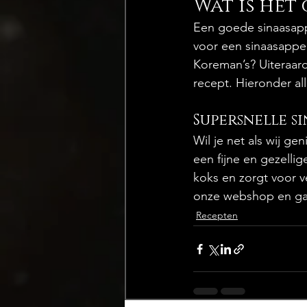
Wat is het
Een goede sinaasapp
voor een sinaasappe
Koreman’s? Uiteraar
recept. Hieronder a
Supersnelle 
Wil je net als wij g
een fijne en gezelli
koks en zorgt voor v
onze webshop en ga 
Recepten