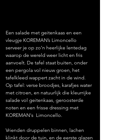
Een salade met geitenkaas en een 
vleugje KOREMAN’s Limoncello 
serveer je op zo’n heerlijke lentedag 
waarop de wereld weer licht en fris 
aanvoelt. De tafel staat buiten, onder 
een pergola vol nieuw groen, het 
tafelkleed wappert zacht in de wind. 
Op tafel: verse broodjes, karafjes water 
met citroen, en natuurlijk die kleurrijke 
salade vol geitenkaas, geroosterde 
noten en een frisse dressing met 
KOREMAN's  Limoncello.
Vrienden druppelen binnen, lachen 
klinkt door de tuin, en de eerste glazen 