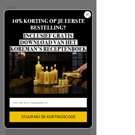
Email
STUUR MIJ DE KORTINGSCODE