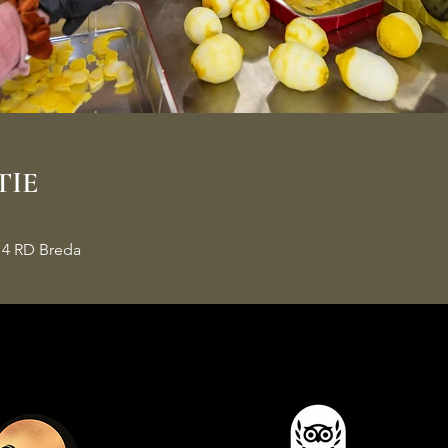
TIE
14 RD Breda