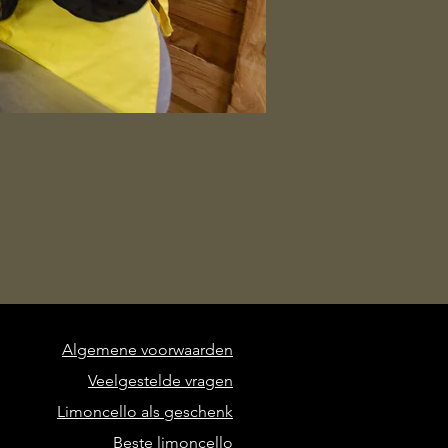
Algemene voorwaarden
Veelgestelde vragen
Limoncello als geschenk
Beste limoncello