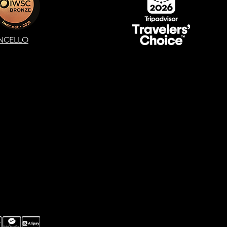
NCELLO