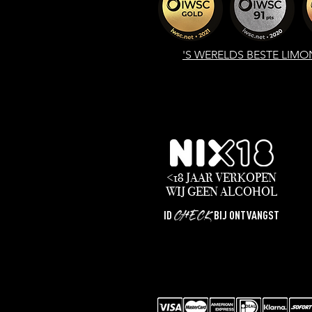
'S WERELDS
BESTE LIMO
<18 JAAR VERKOPEN
WIJ
GEEN
ALCOHOL
CHECK
ID
BIJ ONTVANGST