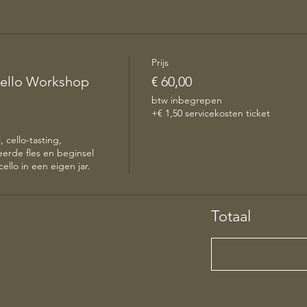
Prijs
ello Workshop
€ 60,00
btw inbegrepen
+€ 1,50 servicekosten ticket
 cello-tasting, 
erde fles en beginsel 
ello in een eigen jar. 
Totaal