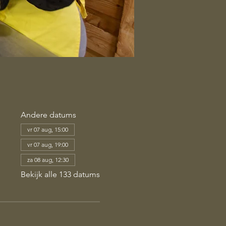
Andere datums
vr 07 aug, 15:00
vr 07 aug, 19:00
za 08 aug, 12:30
Bekijk alle 133 datums