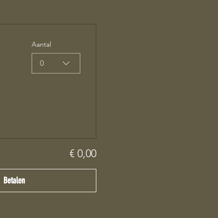
Aantal
0
€ 0,00
Betalen