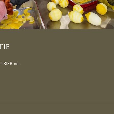
TIE
14 RD Breda