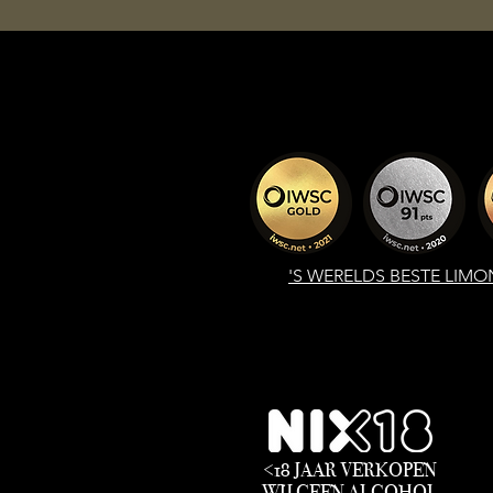
'S WERELDS
BESTE LIMO
<18 JAAR VERKOPEN
WIJ
GEEN
ALCOHOL