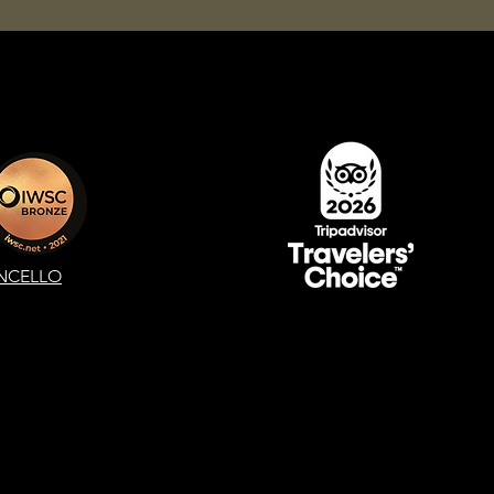
NCELLO