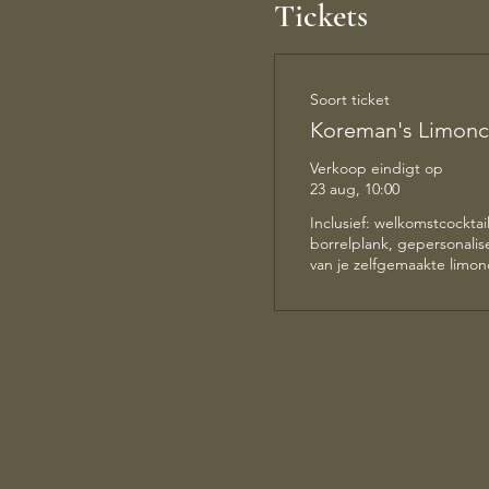
Tickets
Soort ticket
Koreman's Limonc
Verkoop eindigt op
23 aug, 10:00
Inclusief: welkomstcocktail,
borrelplank, gepersonalise
van je zelfgemaakte limonc