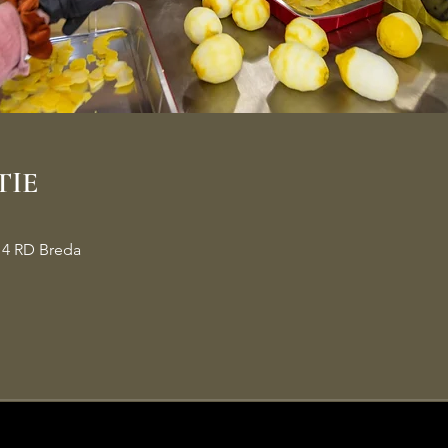
TIE
14 RD Breda