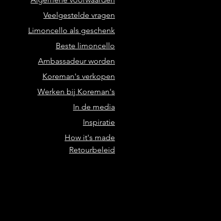
Veelgestelde vragen
Limoncello als geschenk
Beste limoncello
Ambassadeur worden
Koreman's verkopen
Werken bij Koreman's
In de media
Inspiratie
How it's made
Retourbeleid