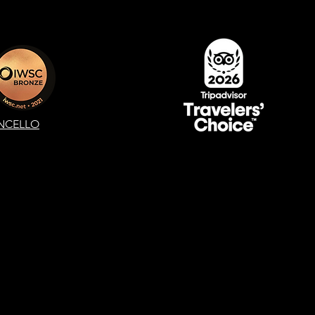
NCELLO