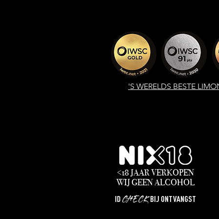
'S WERELDS
BESTE LIMO
<18 JAAR VERKOPEN
WIJ
GEEN
ALCOHOL
CHECK
ID
BIJ ONTVANGST