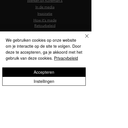
Werken bij Koreman's
In de media
Inspiratie
How it's made
Retourbeleid
We gebruiken cookies op onze website
om je interactie op de site te volgen. Door
deze te accepteren, ga je akkoord met het
gebruik van deze cookies.
Privacybeleid
Accepteren
Instellingen