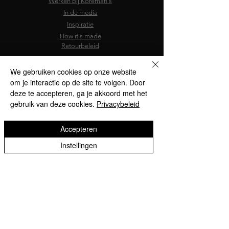
Werken bij Koreman's
In de media
Inspiratie
How it's made
Retourbeleid
We gebruiken cookies op onze website
om je interactie op de site te volgen. Door
deze te accepteren, ga je akkoord met het
gebruik van deze cookies.
Privacybeleid
Accepteren
Instellingen