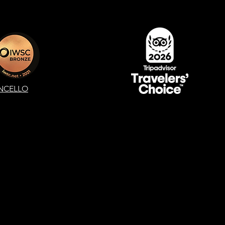
NCELLO