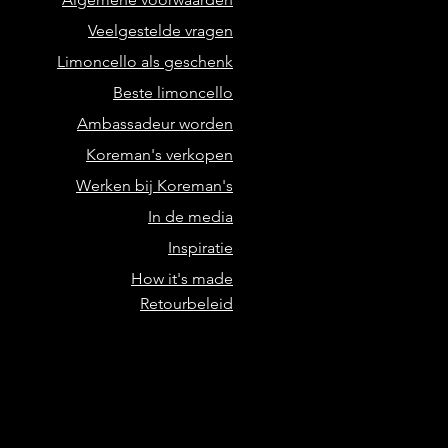
Veelgestelde vragen
Limoncello als geschenk
Beste limoncello
Ambassadeur worden
Koreman's verkopen
Werken bij Koreman's
In de media
Inspiratie
How it's made
Retourbeleid