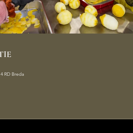
TIE
14 RD Breda