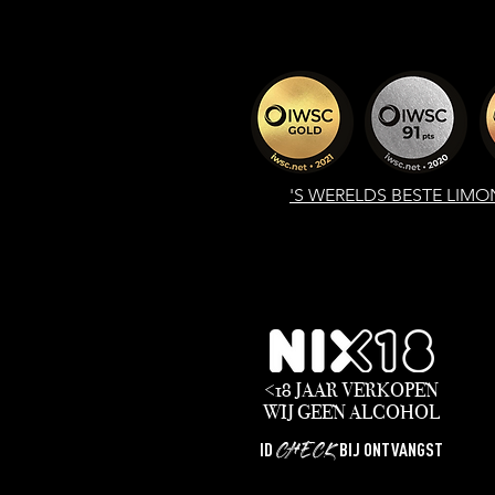
'S WERELDS
BESTE LIMO
<18 JAAR VERKOPEN
WIJ
GEEN
ALCOHOL
CHECK
ID
BIJ ONTVANGST