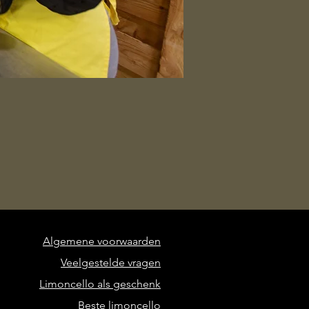
Algemene voorwaarden
Veelgestelde vragen
Limoncello als geschenk
Beste limoncello