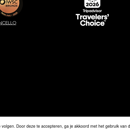
NCELLO
e volgen. Door deze te accepteren, ga je akkoord met het gebruik van 