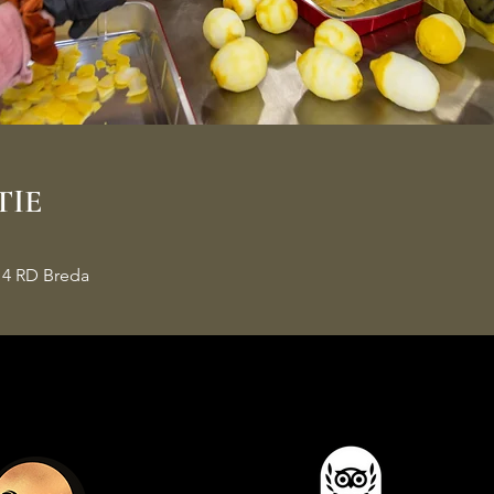
TIE
14 RD Breda