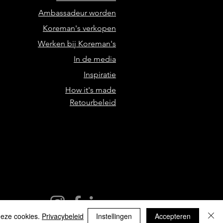
Ambassadeur worden
Koreman's verkopen
Werken bij Koreman's
In de media
Inspiratie
How it's made
Retourbeleid
deze cookies.
Privacybeleid
Instellingen
Accepteren