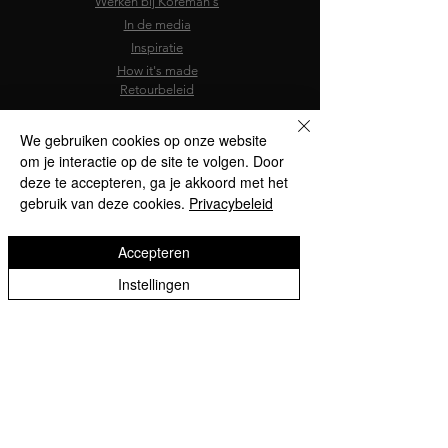
Werken bij Koreman's
In de media
Inspiratie
How it's made
Retourbeleid
We gebruiken cookies op onze website
om je interactie op de site te volgen. Door
deze te accepteren, ga je akkoord met het
gebruik van deze cookies.
Privacybeleid
Accepteren
Instellingen