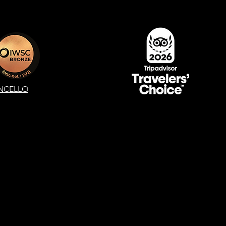
NCELLO