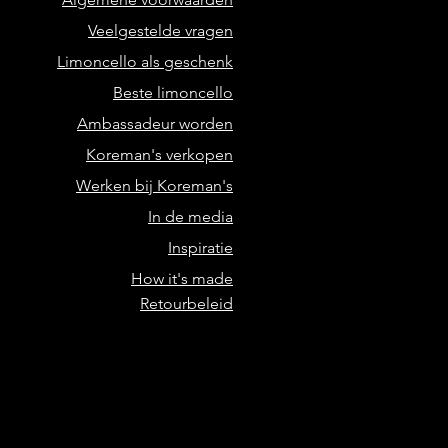
Veelgestelde vragen
Limoncello als geschenk
Beste limoncello
Ambassadeur worden
Koreman's verkopen
Werken bij Koreman's
In de media
Inspiratie
How it's made
Retourbeleid