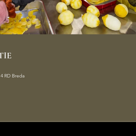
TIE
14 RD Breda