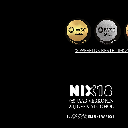
'S WERELDS
BESTE LIMO
<18 JAAR VERKOPEN
WIJ
GEEN
ALCOHOL
CHECK
ID
BIJ ONTVANGST