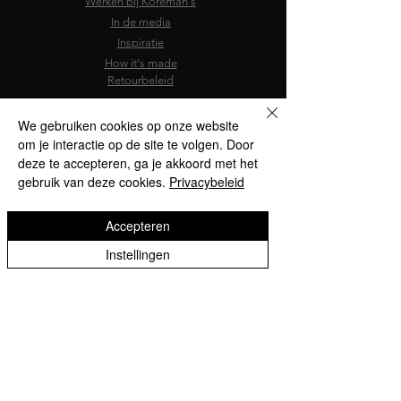
Werken bij Koreman's
In de media
Inspiratie
How it's made
Retourbeleid
We gebruiken cookies op onze website
om je interactie op de site te volgen. Door
deze te accepteren, ga je akkoord met het
gebruik van deze cookies.
Privacybeleid
Accepteren
Instellingen