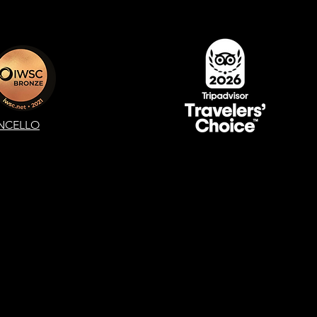
NCELLO