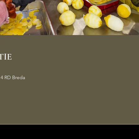
TIE
14 RD Breda