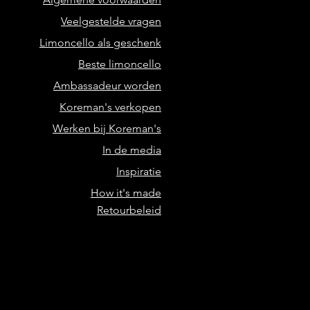
Veelgestelde vragen
Limoncello als geschenk
Beste limoncello
Ambassadeur worden
Koreman's verkopen
Werken bij Koreman's
In de media
Inspiratie
How it's made
Retourbeleid