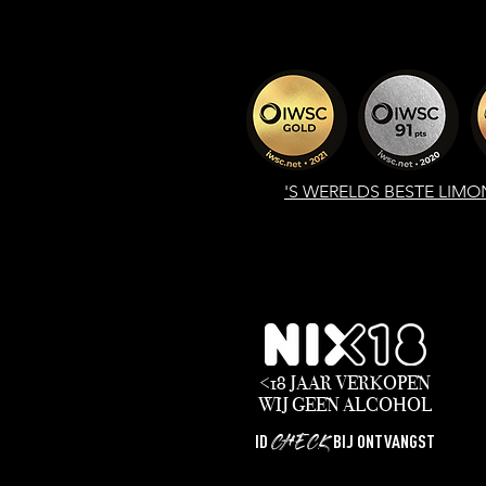
'S WERELDS
BESTE LIMO
<18 JAAR VERKOPEN
WIJ
GEEN
ALCOHOL
CHECK
ID
BIJ ONTVANGST