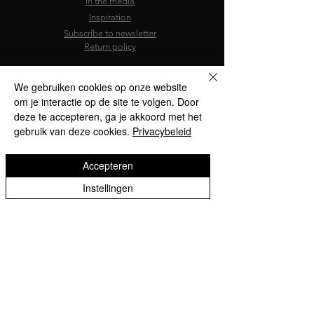
In the media
Inspiration
Subscribe to newsletter
Return policy
We gebruiken cookies op onze website
om je interactie op de site te volgen. Door
deze te accepteren, ga je akkoord met het
gebruik van deze cookies.
Privacybeleid
Accepteren
Instellingen